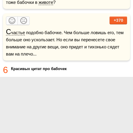
тоже бабочки в 
животе
?    
+370
С
частье
 подобно бабочке. Чем больше ловишь его, тем 
больше оно ускользает. Но если вы перенесете свое 
внимание на другие вещи, оно придет и тихонько сядет 
вам на плечо...
6
Красивых цитат про бабочек