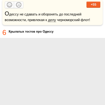
+55
О
дессу не сдавать и оборонять до последней 
возможности, привлекая к 
делу
 черноморский флот!
6
Крылатых тостов про Одессу
О проекте