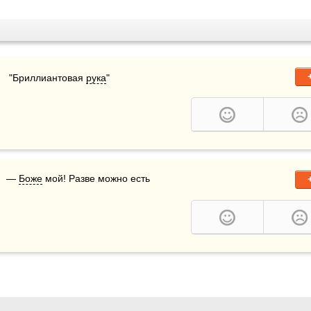
   "Бриллиантовая 
рука
"
  — 
Боже
 мой! Разве можно есть 