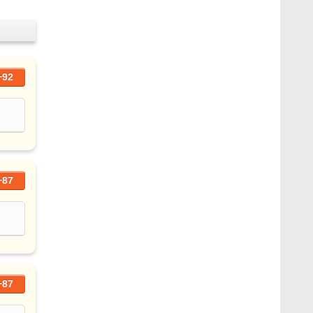
+92
+87
+87