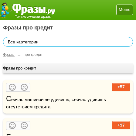
Меню
Фразы про кредит
Все картегории
→
Фразы
про кредит
Фразы про кредит
+57
С
ейчас 
машиной
 не удивишь, сейчас удивишь 
отсутствием кредита.
+97