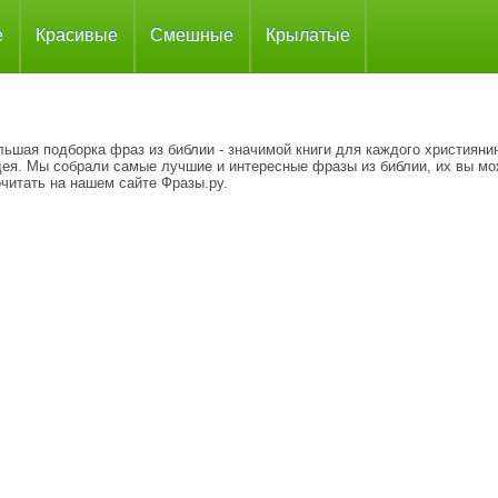
е
Красивые
Смешные
Крылатые
ьшая подборка фраз из библии - значимой книги для каждого християни
дея. Мы собрали самые лучшие и интересные фразы из библии, их вы мо
читать на нашем сайте Фразы.ру.