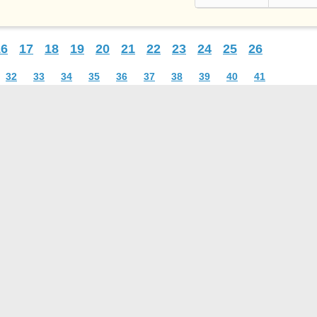
16
17
18
19
20
21
22
23
24
25
26
32
33
34
35
36
37
38
39
40
41