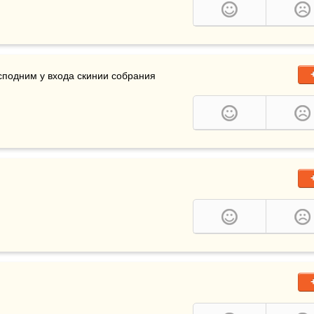
осподним у входа скинии собрания