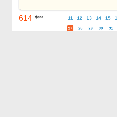
614
фраз
11
12
13
14
15
27
28
29
30
31