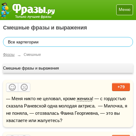
Меню
Смешные фразы и выражения
Все картегории
→
Фразы
Смешные
Смешные фразы и выражения
+79
— Меня никто не целовал, кроме 
жениха
! — с гордостью 
сказала Раневской одна молодая актриса.  — Милочка, я 
не поняла, — отозвалась Фаина Георгиевна, — это вы 
хвастаете или жалуетесь?