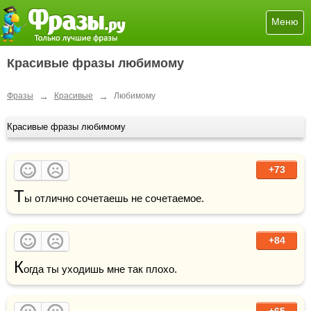
Меню
Красивые фразы любимому
→
→
Фразы
Красивые
Любимому
Красивые фразы любимому
+73
Т
+84
К
огда ты уходишь мне так плохо.
+65