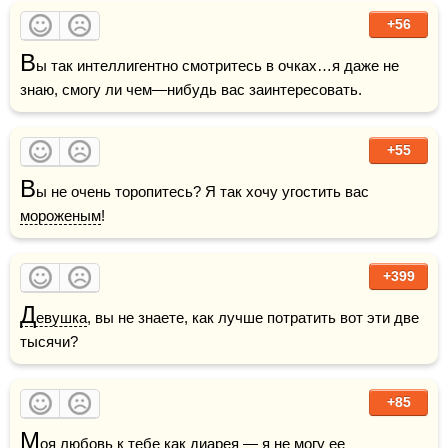
+56
В
ы так интеллигентно смотритесь в очках…я даже не 
знаю, смогу ли чем—нибудь вас заинтересовать.
+55
В
ы не очень торопитесь? Я так хочу угостить вас 
мороженым
!
+399
Д
евушка
, вы не знаете, как лучше потратить вот эти две 
тысячи?
+85
М
оя 
любовь
 к тебе как диарея — я не могу ее 