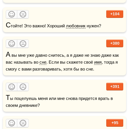
+104
С
тойте! Это важно! Хороший 
любовник
 нужен?
+380
А
 вы мне уже давно снитесь, а я даже не знаю даже как 
вас называть во 
сне
. Если вы скажете своё 
имя
, тогда я 
смогу с вами разговаривать, хотя бы во сне.
+391
Т
ы поцелуешь меня или мне снова придется врать в 
своем дневнике?
+95