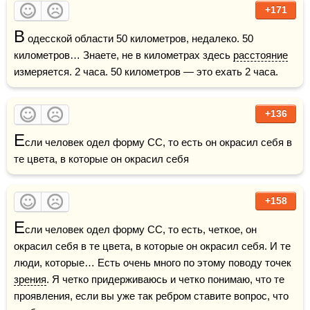
+171
В
 одесской области 50 километров, недалеко. 50 
километров… Знаете, не в километрах здесь 
расстояние
измеряется. 2 часа. 50 километров — это ехать 2 часа.
+136
Е
сли человек одел форму СС, то есть он окрасил себя в 
те цвета, в которые он окрасил себя
+158
Е
сли человек одел форму СС, то есть, четкое, он 
окрасил себя в те цвета, в которые он окрасил себя. И те 
люди, которые… Есть очень много по этому поводу точек 
зрения
. Я четко придерживаюсь и четко понимаю, что те 
проявления, если вы уже так ребром ставите вопрос, что 