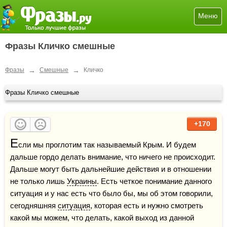
Меню
Фразы Кличко смешные
→
→
Фразы
Смешные
Кличко
Фразы Кличко смешные
+170
Е
сли мы проглотим так называемый Крым. И будем 
дальше гордо делать внимание, что ничего не происходит. 
Дальше могут быть дальнейшие действия и в отношении 
не только лишь 
Украины
. Есть четкое понимание данного 
ситуация и у нас есть что было бы, мы об этом говорили, 
сегодняшняя 
ситуация
, которая есть и нужно смотреть 
какой мы можем, что делать, какой выход из данной 