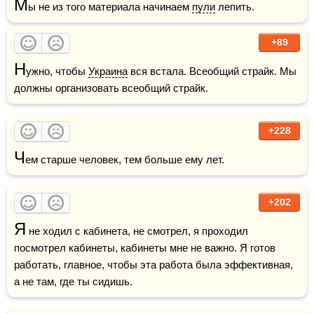
М
ы не из того материала начинаем 
пули
 лепить.
+89
Н
ужно, чтобы 
Украина
 вся встала. Всеобщий страйк. Мы 
должны организовать всеобщий страйк.
+228
Ч
ем старше человек, тем больше ему лет.
+202
Я
 не ходил с кабинета, не смотрел, я проходил 
посмотрел кабинеты, кабинеты мне не важно. Я готов 
работать, главное, чтобы эта работа была эффективная, 
а не там, где ты сидишь.