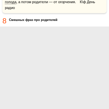
голода
, а потом родители — от огорчения.    К\ф День 
радио
8
Смешных фраз про родителей
О проекте
Контакты