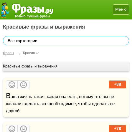
Меню
Красивые фразы и выражения
Все картегории
→
Фразы
Красивые
Красивые фразы и выражения
+88
В
аша 
жизнь
 такая, какая она есть, потому что вы не 
желали сделать все необходимое, чтобы сделать ее 
другой.
+78