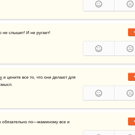
го не слышит! И не ругает!
у
 и цените все то, что они делают для 
смысл.
так обязательно по—маминому все и 