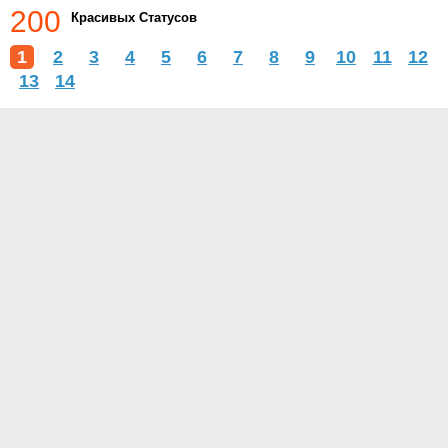
200
Красивых Статусов
1
2
3
4
5
6
7
8
9
10
11
12
13
14
О проекте
Контакты