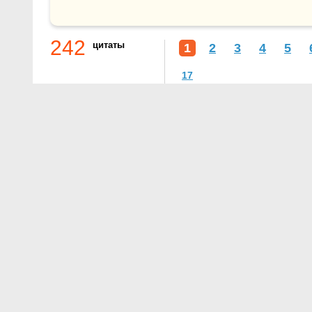
242
цитаты
1
2
3
4
5
17