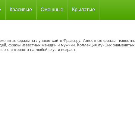
е
Красивые
Смешные
Крылатые
аменитые фразы на лучшем сайте Фразы.ру. Известные фразы - известн
дей, фразы известных женщин и мужчин. Коллекция лучших знаменитых
всего интернета на любой вкус и возраст.