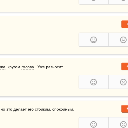
ова
, кругом 
голова
.  Уже разносит 
но это делает его стойким, спокойным, 