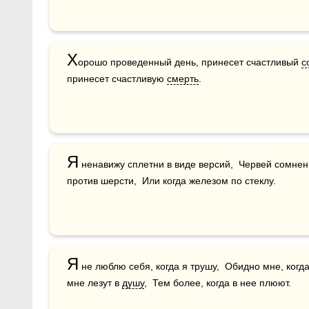
Х
орошо проведенный день, принесет счастливый 
с
принесет счастливую 
смерть
.
Я
 ненавижу сплетни в виде версий,  Червей сомнень
против шерсти,  Или когда железом по стеклу.
Я
 не люблю себя, когда я трушу,  Обидно мне, когда
мне лезут в 
душу
,  Тем более, когда в нее плюют.