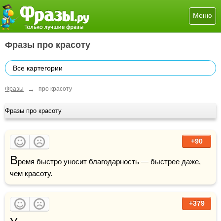
Меню
Фразы про красоту
Все картегории
→
Фразы
про красоту
Фразы про красоту
+90
В
ремя
 быстро уносит благодарность — быстрее даже, 
чем красоту.
+379