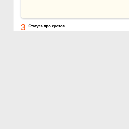
3
Статуса про кротов