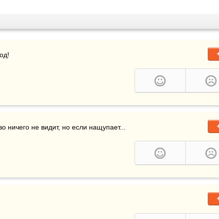
од!
о ничего не видит, но если нащупает...