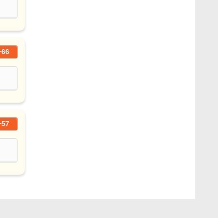
+66
+57