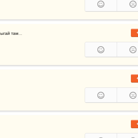
ыгай там...