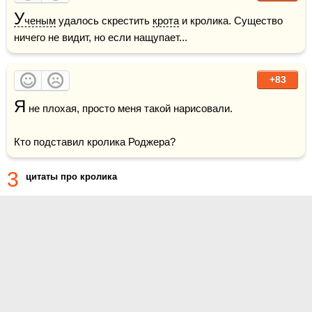
У
ченым
 удалось скрестить 
крота
 и кролика. Существо 
ничего не видит, но если нащупает...
+83
Я
 не плохая, просто меня такой нарисовали.

Кто подставил кролика Роджера?
3
цитаты про кролика