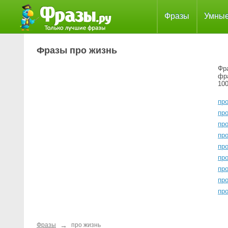
Фразы
Умны
Фразы про жизнь
Фра
фр
100
пр
пр
пр
пр
пр
пр
пр
пр
пр
→
Фразы
про жизнь