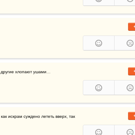
, другие хлопают ушами…
как искрам суждено лететь вверх, так 