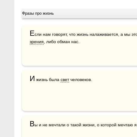
Фразы про жизнь
Е
зрения
, либо обман нас.
И
 жизнь была 
свет
 человеков.
В
ы и не мечтали о такой жизни, о которой мечтаю я