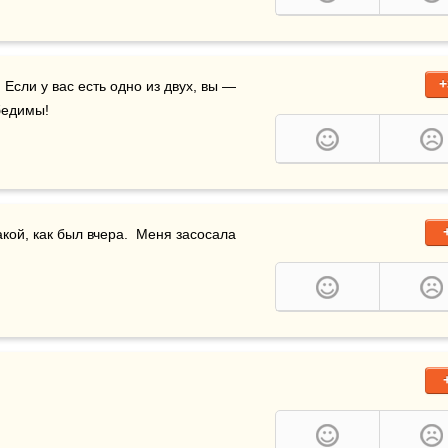
+
 Если у вас есть одно из двух, вы — 
бедимы!
акой, как был вчера.  Меня засосала 