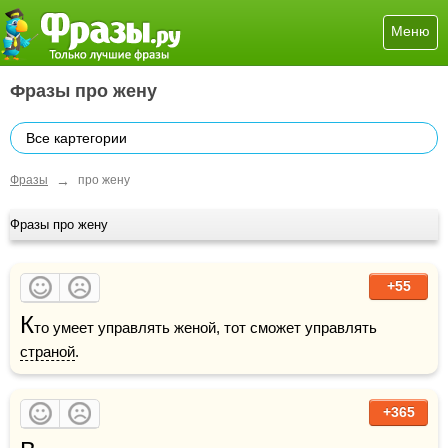
Меню
Фразы про жену
Все картегории
→
Фразы
про жену
Фразы про жену
+55
К
то умеет управлять женой, тот сможет управлять 
страной
.
+365