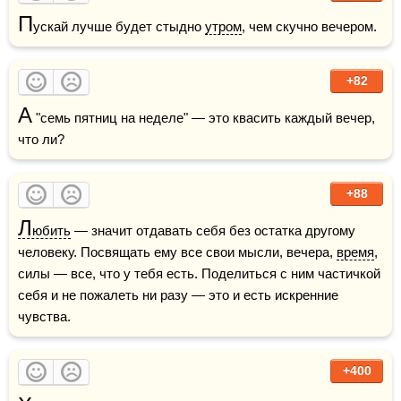
П
ускай лучше будет стыдно 
утром
, чем скучно вечером.
+82
А
 "семь пятниц на неделе" — это квасить каждый вечер, 
что ли?
+88
Л
юбить
 — значит отдавать себя без остатка другому 
человеку. Посвящать ему все свои мысли, вечера, 
время
, 
силы — все, что у тебя есть. Поделиться с ним частичкой 
себя и не пожалеть ни разу — это и есть искренние 
чувства.
+400