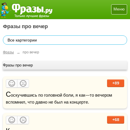
Меню
Фразы про вечер
Все картегории
→
Фразы
про вечер
Фразы про вечер
+89
С
оскучившись по головной боли, я как—то вечером 
вспомнил, что давно не был на концерте.
+68