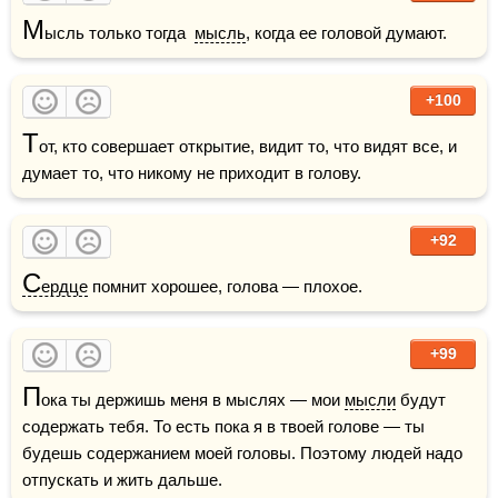
М
ысль только тогда  
мысль
, когда ее головой думают.
+100
Т
от, кто совершает открытие, видит то, что видят все, и 
думает то, что никому не приходит в голову. 
+92
С
ердце
 помнит хорошее, голова — плохое.
+99
П
ока ты держишь меня в мыслях — мои 
мысли
 будут 
содержать тебя. То есть пока я в твоей голове — ты 
будешь содержанием моей головы. Поэтому людей надо 
отпускать и жить дальше.