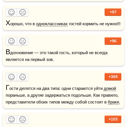
+97
Х
орошо, что в 
одноклассниках
 гостей кормить не нужно!!!
+96
В
дохновение — это такой гость, который не всегда 
является на первый зов.
+369
Г
ости делятся на два типа: одни стараются уйти 
домой
пораньше, а другие задержаться подольше. Как правило, 
представители обоих типов между собой состоят в 
браке
.
+103