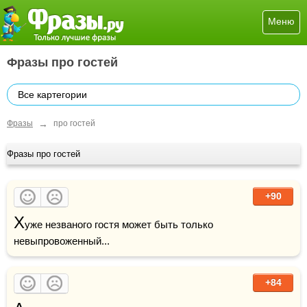
Меню
Фразы про гостей
Все картегории
→
Фразы
про гостей
Фразы про гостей
+90
Х
уже незваного гостя может быть только 
невыпровоженный...
+84