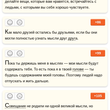
делайте вещи, которые вам нравятся, встречайтесь с 
людьми, с которыми вы себя хорошо чувствуете. 
+86
К
ак мало друзей остались бы друзьями, если бы они 
могли полностью узнать мысли друг 
друг
а.
+99
П
ока ты держишь меня в мыслях — мои мысли будут 
содержать тебя. То есть пока я в твоей 
голове
 — ты 
будешь содержанием моей головы. Поэтому людей надо 
отпускать и жить дальше.
+105
С
овещания
 не родили ни одной великой мысли, но 