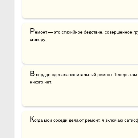
Р
емонт — это стихийное бедствие, совершенное гр
сговору.
В
сердце
 сделала капитальный ремонт. Теперь там 
никого нет.
К
огда мои соседи делают ремонт, я включаю сати