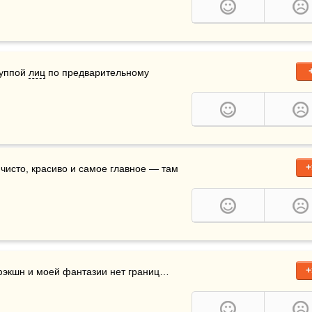
уппой 
лиц
 по предварительному 
+
чисто, красиво и самое главное — там 
+
сфэкшн и моей фантазии нет границ…