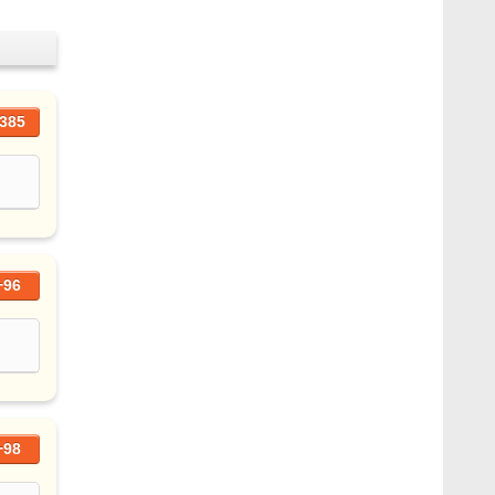
385
+96
+98