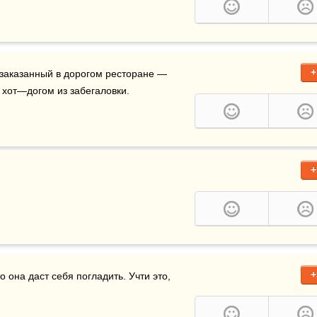
+
 заказанный в дорогом ресторане — 
 хот—догом из забегаловки.
+
+
что она даст себя погладить. Учти это, 