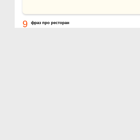
9
фраз про ресторан