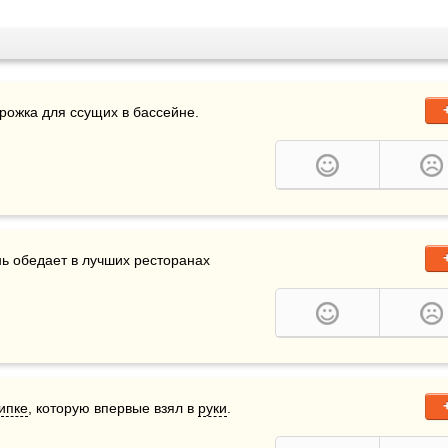
орожка для ссущих в бассейне.
ь обедает в лучших ресторанах 
ипке
, которую впервые взял в 
руки
.