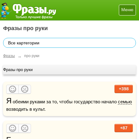
Меню
Фразы про руки
Все картегории
→
Фразы
про руки
Фразы про руки
+398
Я
 обеими руками за то, чтобы государство начало 
семью
возводить в культ.
+87