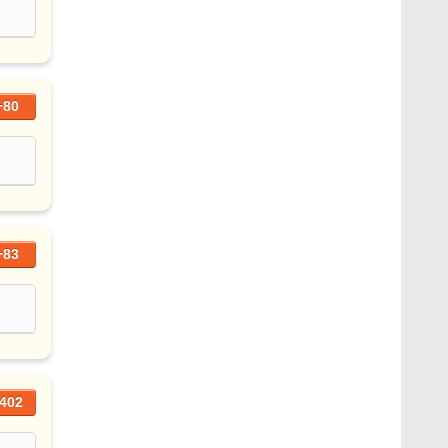
+80
+83
402