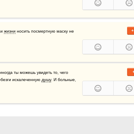
+
и 
жизни
 носить посмертную маску не 
иногда ты можешь увидеть то, чего 
ебезги искалеченную 
душу
. И больные, 