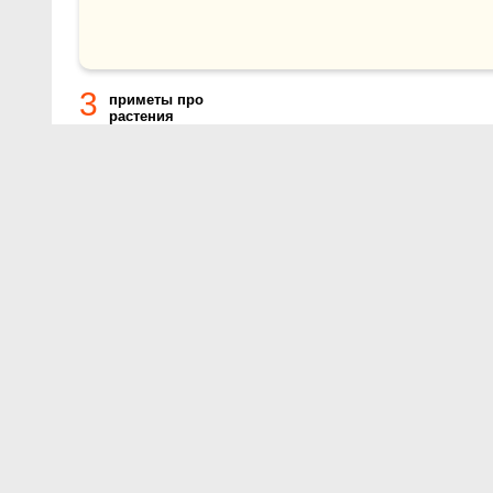
3
приметы про
растения