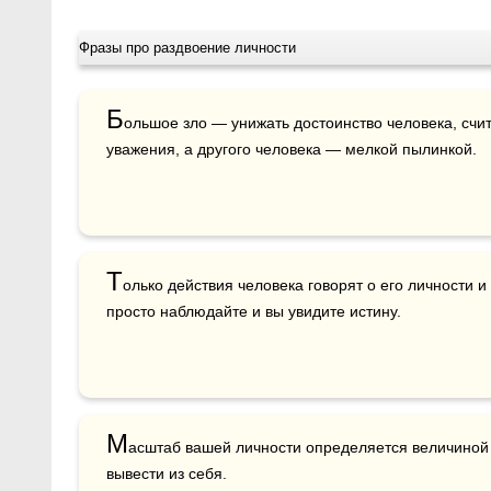
Фразы про раздвоение личности
Б
ольшое зло — унижать достоинство человека, счи
уважения, а другого человека — мелкой пылинкой.
Т
олько действия человека говорят о его личности и
просто наблюдайте и вы увидите истину.
М
асштаб вашей личности определяется величиной
вывести из себя.