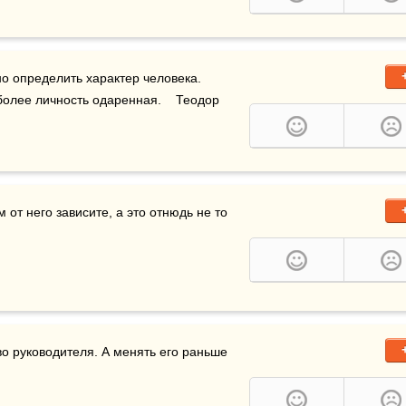
о определить характер человека. 
олее личность одаренная.    Теодор 
от него зависите, а это отнюдь не то 
о руководителя. А менять его раньше 