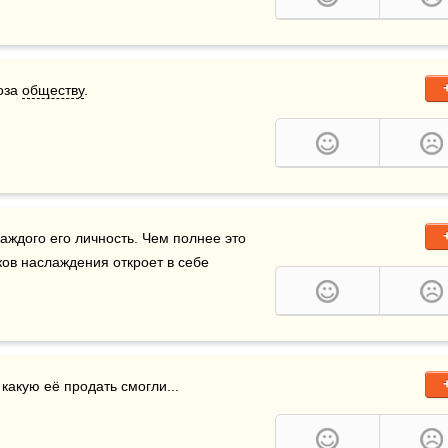
оза 
обществу
. 
дого его личность. Чем полнее это 
ов наслаждения откроет в себе 
а какую её продать смогли...