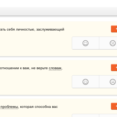
тать себя личностью, заслуживающей 
 отношении к вам, не верьте 
словам
, 
 
проблемы
, которая способна вас 