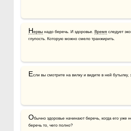
Н
ервы
 надо беречь. И здоровье. 
Время
 следует эко
глупость. Которую можно смело транжирить.
Е
сли вы смотрите на вилку и видите в ней бутылку,
О
бычно здоровье начинают беречь, когда его уже не
беречь то, чего полно?