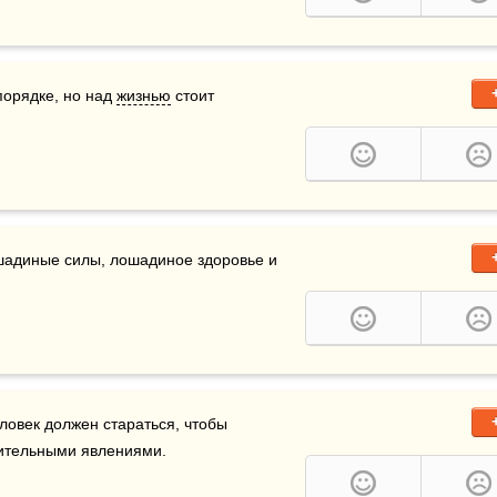
порядке, но над 
жизнью
 стоит 
шадиные силы, лошадиное здоровье и 
ловек должен стараться, чтобы 
чительными явлениями.