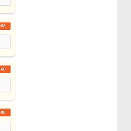
+68
+68
+90