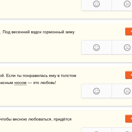
и
. Под весенний вздох гормонный зиму 
мой. Если ты понравилась ему в толстом 
красным 
носом
 — это любовь!
, чтобы весною любоваться, придётся 