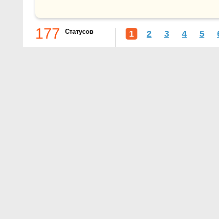
177
Статусов
1
2
3
4
5