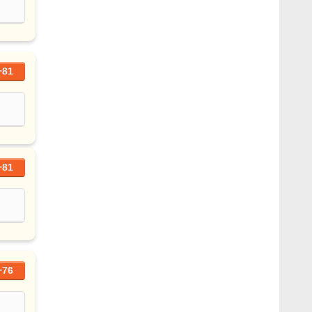
+81
+81
+76