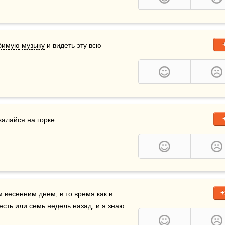
бимую
музыку
 и видеть эту всю 
калайся на горке.
+
а побережье вы можете наслаждаться прекрасным весенним днем, в то время как в 
есть или семь недель назад, и я знаю 