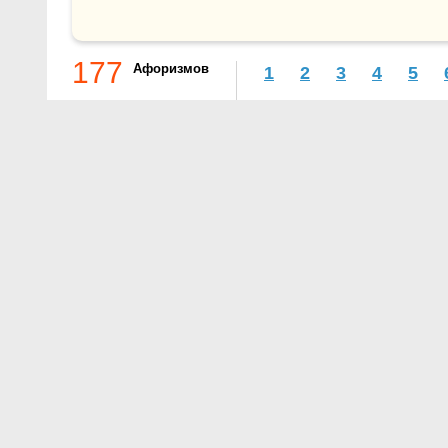
177
Афоризмов
1
2
3
4
5