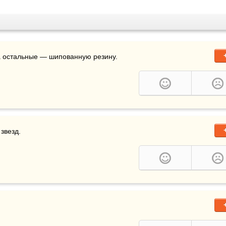
а остальные — шипованную резину.
 звезд.