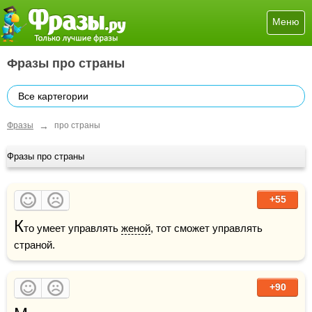
Меню
Фразы про страны
Все картегории
→
Фразы
про страны
Фразы про страны
+55
К
то умеет управлять 
женой
, тот сможет управлять 
страной.
+90