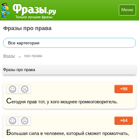
Меню
Фразы про права
Все картегории
→
Фразы
про права
Фразы про права
+98
С
егодня прав тот, у кого мощнее громкоговоритель.
+64
Б
ольшая сила в человеке, который сможет промолчать, 