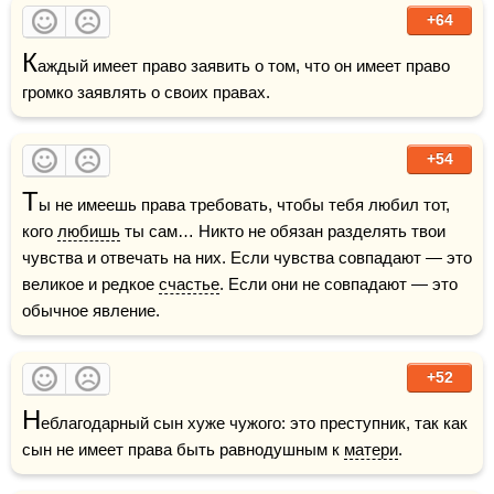
+64
К
аждый имеет право заявить о том, что он имеет право 
громко заявлять о своих правах.
+54
Т
ы не имеешь права требовать, чтобы тебя любил тот, 
кого 
любишь
 ты сам… Никто не обязан разделять твои 
чувства и отвечать на них. Если чувства совпадают — это 
великое и редкое 
счастье
. Если они не совпадают — это 
обычное явление.
+52
Н
еблагодарный сын хуже чужого: это преступник, так как 
сын не имеет права быть равнодушным к 
матери
.