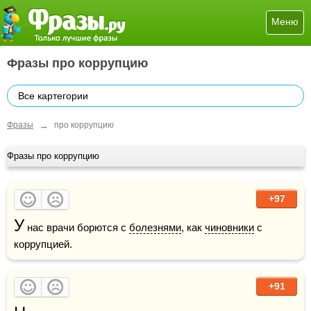
Меню
Фразы про коррупцию
Все картегории
→
Фразы
про коррупцию
Фразы про коррупцию
+97
У
 нас врачи борются с 
болезнями
, как 
чиновники
 с 
коррупцией.
+91