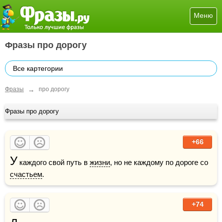
Меню
Фразы про дорогу
Все картегории
→
Фразы
про дорогу
Фразы про дорогу
+66
У
 каждого свой путь в 
жизни
, но не каждому по дороге со 
счастьем
.
+74