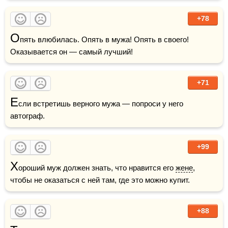
+78
О
пять влюбилась. Опять в мужа! Опять в своего! 
Оказывается он — самый лучший!
+71
Е
сли встретишь верного мужа — попроси у него 
автограф.
+99
Х
ороший муж должен знать, что нравится его 
жене
, 
чтобы не оказаться с ней там, где это можно купит.
+88