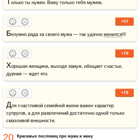
Т
олько ты нужен. Вижу только тебя мужем. 
+57
Б
езумно рада за своего мужа — так удачно 
женился
!!!
+78
Х
орошая женщина, выходя замуж, обещает счастье, 
дурная — ждет его.
+78
Д
ля счастливой семейной жизни важен характер 
супругов, а для развлечений достаточно одной только 
смазливой внешности.
20
Красивых пословиц про мужа и жену