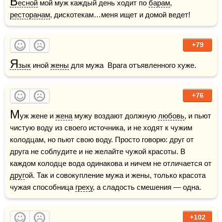
В
есной
 мой муж каждый день ходит по 
барам
, 
ресторанам
, дискотекам…меня ищет и домой ведет!
+79
Я
зык
 иной 
жены
 для мужа  Врага отъявленного хуже.
+76
М
уж жене и 
жена
 мужу воздают должную 
любовь
, и пьют 
чистую воду из своего источника, и не ходят к чужим 
колодцам, но пьют свою воду. Просто говорю: друг от 
друга не соблудите и не желайте чужой красоты. В 
каждом колодце вода одинакова и ничем не отличается от 
друг
ой. Так и совокупление мужа и жены, только красота 
чужая способница 
греху
, а сладость смешения — одна.
+102