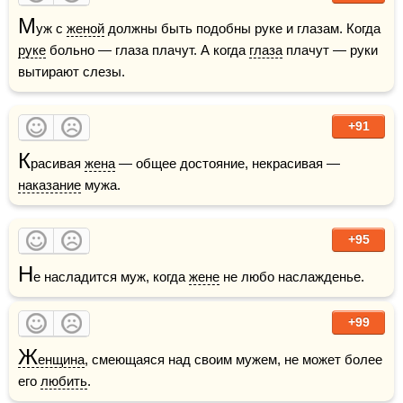
М
уж с 
женой
 должны быть подобны руке и глазам. Когда 
руке
 больно — глаза плачут. А когда 
глаза
 плачут — руки 
вытирают слезы.
+91
К
расивая 
жена
 — общее достояние, некрасивая — 
наказание
 мужа.
+95
Н
е насладится муж, когда 
жене
 не любо наслажденье.
+99
Ж
енщина
, смеющаяся над своим мужем, не может более 
его 
любить
.