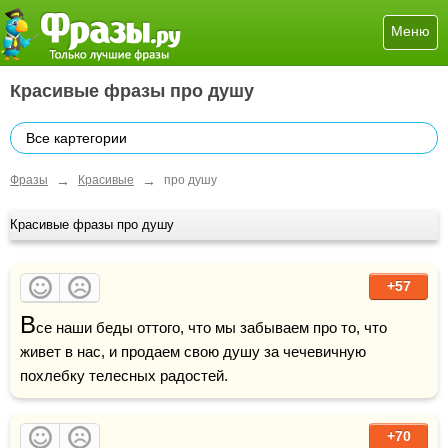
Меню
Красивые фразы про душу
Все картегории
→
→
Фразы
Красивые
про душу
Красивые фразы про душу
+57
В
се наши беды оттого, что мы забываем про то, что 
живет в нас, и продаем свою душу за чечевичную 
похлебку телесных радостей.
+70