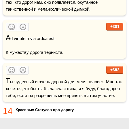
тех, кто дорог нам, оно появляется, окутанное 
таинственной и меланхолической дымкой.
+381
A
d virtutem via ardua est. 

К мужеству дорога терниста.
+392
Т
ы чудесный и очень дорогой для меня человек. Мне так 
хочется, чтобы ты была счастлива, и я буду, благодарен 
14
Красивых Статусов про дорогу