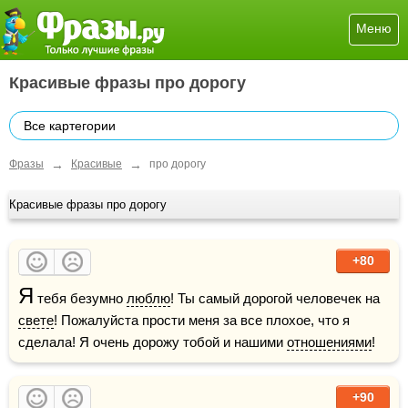
Меню
Красивые фразы про дорогу
Все картегории
→
→
Фразы
Красивые
про дорогу
Красивые фразы про дорогу
+80
Я
 тебя безумно 
люблю
! Ты самый дорогой человечек на 
свете
! Пожалуйста прости меня за все плохое, что я 
сделала! Я очень дорожу тобой и нашими 
отношениями
!
+90