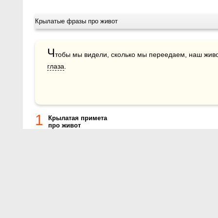
Крылатые фразы про живот
Ч
глаза
.
1
Крылатая примета
про живот