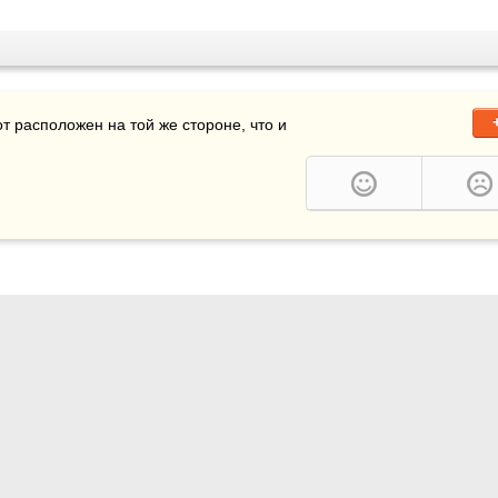
тобы мы видели, сколько мы переедаем, наш живот расположен на той же стороне, что и 