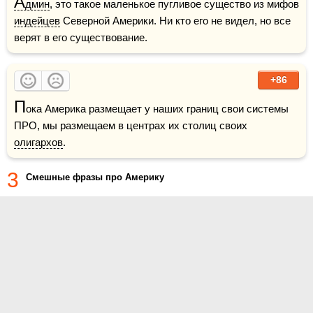
А
дмин
, это такое маленькое пугливое существо из мифов 
индейцев
 Северной Америки. Ни кто его не видел, но все 
верят в его существование.
+86
П
ока Америка размещает у наших границ свои системы 
ПРО, мы размещаем в центрах их столиц своих 
олигархов
.
3
Смешные фразы про Америку