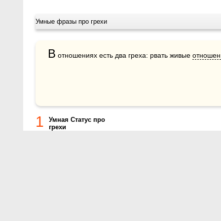
Умные фразы про грехи
В
 отношениях есть два греха: рвать живые 
отношен
1
Умная Статус про
грехи