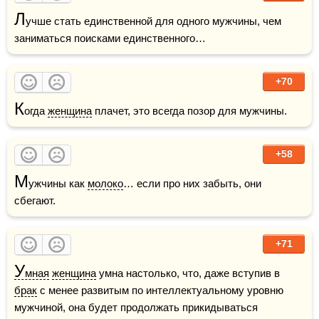
Л
учше стать единственной для одного мужчины, чем 
заниматься поисками единственного…
+70
К
огда 
женщина
 плачет, это всегда позор для мужчины.
+58
М
ужчины как 
молоко
… если про них забыть, они 
сбегают.
+71
У
мная
женщина
 умна настолько, что, даже вступив в 
брак
 с менее развитым по интеллектуальному уровню 
мужчиной, она будет продолжать прикидываться 