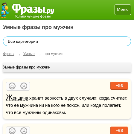
Меню
Умные фразы про мужчин
Все картегории
→
→
Фразы
Умные
про мужчин
Умные фразы про мужчин
+56
Ж
енщина
 хранит верность в двух случаях: когда считает, 
что ее мужчина ни на кого не похож, или когда полагает, 
что все мужчины одинаковы.
+68