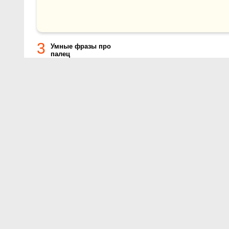
3
Умные фразы про
палец