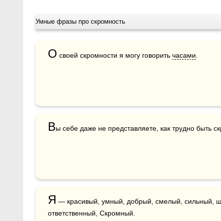
Умные фразы про скромность
О
 своей скромности я могу говорить 
часами
.
В
ы себе даже не представляете, как трудно быть ск
Я
 — красивый, умный, добрый, смелый, сильный, щ
ответственный, Скромный.