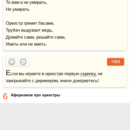
То вам и не умирать,

Не умирать.

Оркестр гремит басами,

Трубач выдувает медь,

Думайте сами, решайте сами,

Иметь или не иметь. 
+351
Е
сли вы играете в оркестре первую 
скрипку
, не 
заигрывайте с дирижером, иначе доиграетесь!
6
Афоризмов про оркестры